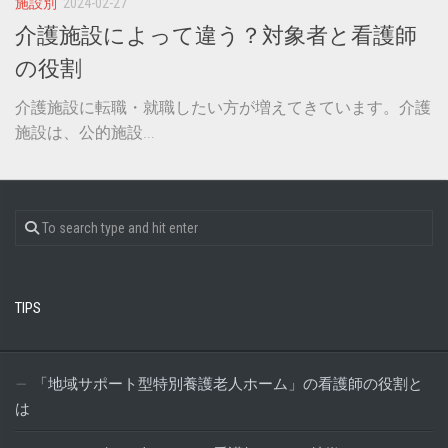
施設別
2024-02-27
介護施設によって違う？対象者と看護師
の役割
介護施設に転職・就職したい方が増えてきています。介護
施設は、公的施設...
TIPS
「地域サポート型特別養護老人ホーム」の看護師の役割と
は