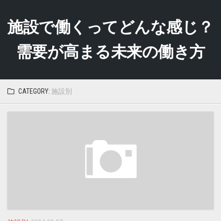
Skip
to
施設で働くってどんな感じ？
content
需要が高まる未来の働き方
CATEGORY:
施設別