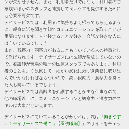
ンが欠かせません。また、利用者だけではなく、利用者のご
家族やほかのスタッフと連携して良いケアを提供するために
も必要不可欠です。
デイサービスでは、利用者に気持ちよく帰ってもらえるよう
に、親身に話を聞き笑顔でコミュニケーションを取ることが
重要になります。人と接することが好き、会話が好きな人に
は向いているでしょう。
また、観察力・洞察力があることも向いている人の特徴とし
て挙げられます。デイサービスには医師が常駐していないの
で、看護師が現場の唯一の医療スタッフでもあります。利用
者のことをよく観察して、細かい変化に気づき業務に取り組
んでいかなければならないので、鋭い観察力・洞察力を持っ
た人も向いているでしょう。
デイサービスでは高齢者を介護することが主な仕事なので、
他の職場以上に、コミュニケーションと観察力・洞察力のス
キルは大事だといえます。
デイサービスに向いていることが分かれば、次は『
働きやす
い！デイサービスで働こう【看護職編】
』のサイトをチェッ