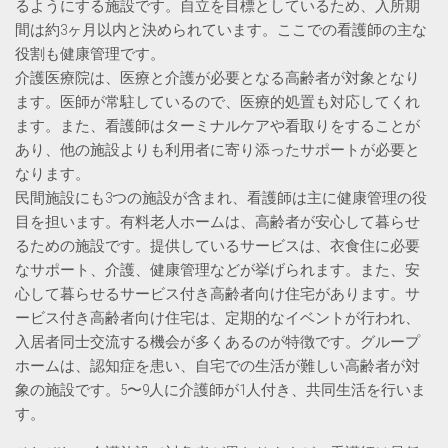
るようにする施設です。自立を目標としているため、入所期
間は約3ヶ月以内と決められています。ここでの看護師の主な
役割も健康管理です。
介護医療院は、医療と介護が必要となる高齢者が対象となり
ます。医師が常駐しているので、医療的処置も対応してくれ
ます。また、看護師はターミナルケアや看取りをすることが
あり、他の施設よりも利用者に寄り添ったサポートが必要と
なります。
民間施設にも3つの施設が含まれ、看護師は主に健康管理の役
目を担います。有料老人ホームは、高齢者が安心して暮らせ
るための施設です。提供しているサービスは、衣食住に必要
なサポート、介護、健康管理などが挙げられます。また、安
心して暮らせるサービス付き高齢者向け住宅があります。サ
ービス付き高齢者向け住宅は、定期的なイベントが行われ、
入居者同士交流する機会が多くあるのが特徴です。グループ
ホームは、認知症を患い、自宅での生活が難しい高齢者が対
象の施設です。5〜9人に介護師が1人付き、共同生活を行いま
す。